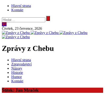
Hlavní strana
Kontakt
FB
Čtvrtek, 23 července, 2026
Zprávy z Chebu
Hlavní strana
Zpravodajství
Názory
Historie
Humor
Kontakt
Štítek:
Jan Mraček