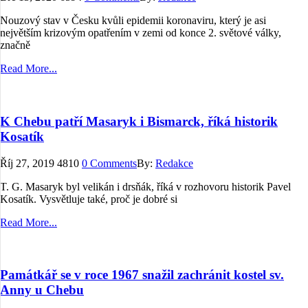
Nouzový stav v Česku kvůli epidemii koronaviru, který je asi
největším krizovým opatřením v zemi od konce 2. světové války,
značně
Read More...
K Chebu patří Masaryk i Bismarck, říká historik
Kosatík
Říj 27, 2019
4810
0 Comments
By:
Redakce
T. G. Masaryk byl velikán i drsňák, říká v rozhovoru historik Pavel
Kosatík. Vysvětluje také, proč je dobré si
Read More...
Památkář se v roce 1967 snažil zachránit kostel sv.
Anny u Chebu