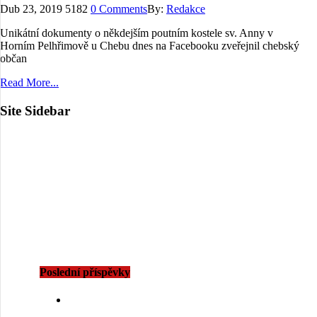
Dub 23, 2019
5182
0 Comments
By:
Redakce
Unikátní dokumenty o někdejším poutním kostele sv. Anny v
Horním Pelhřimově u Chebu dnes na Facebooku zveřejnil chebský
občan
Read More...
Site Sidebar
Poslední příspěvky