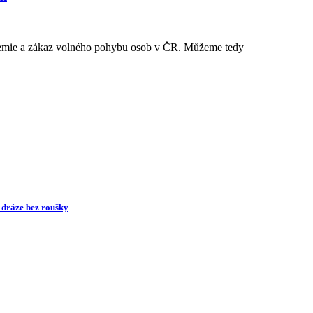
andemie a zákaz volného pohybu osob v ČR. Můžeme tedy
é dráze bez roušky