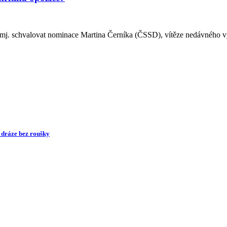
de mj. schvalovat nominace Martina Černíka (ČSSD), vítěze nedávného 
é dráze bez roušky