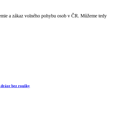
andemie a zákaz volného pohybu osob v ČR. Můžeme tedy
é dráze bez roušky