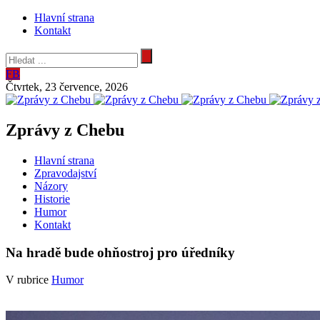
Hlavní strana
Kontakt
FB
Čtvrtek, 23 července, 2026
Zprávy z Chebu
Hlavní strana
Zpravodajství
Názory
Historie
Humor
Kontakt
Na hradě bude ohňostroj pro úředníky
V rubrice
Humor