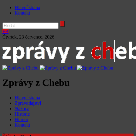
Hlavní strana
Kontakt
FB
Čtvrtek, 23 července, 2026
Zprávy z Chebu
Hlavní strana
Zpravodajství
Názory
Historie
Humor
Kontakt