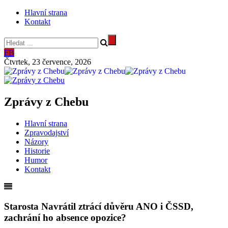
Hlavní strana
Kontakt
FB
Čtvrtek, 23 července, 2026
Zprávy z Chebu
Hlavní strana
Zpravodajství
Názory
Historie
Humor
Kontakt
Starosta Navrátil ztrácí důvěru ANO i ČSSD,
zachrání ho absence opozice?